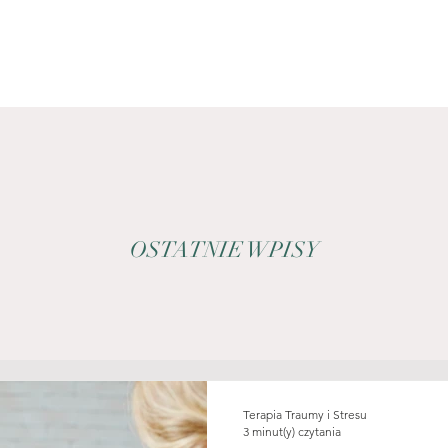
OSTATNIE WPISY
Terapia Traumy i Stresu
3 minut(y) czytania