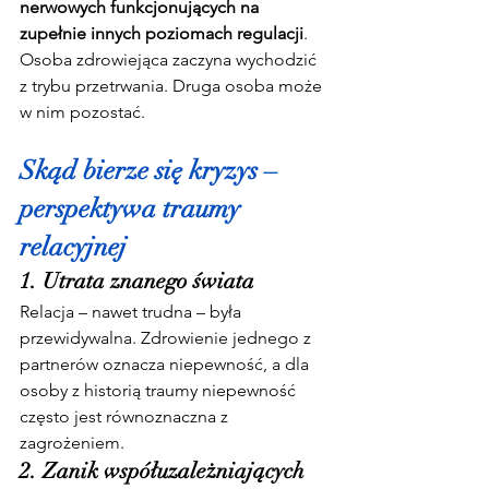
nerwowych funkcjonujących na 
zupełnie innych poziomach regulacji
.
Osoba zdrowiejąca zaczyna wychodzić 
z trybu przetrwania. Druga osoba może 
w nim pozostać.
Skąd bierze się kryzys – 
perspektywa traumy 
relacyjnej
1. Utrata znanego świata
Relacja – nawet trudna – była 
przewidywalna. Zdrowienie jednego z 
partnerów oznacza niepewność, a dla 
osoby z historią traumy niepewność 
często jest równoznaczna z 
zagrożeniem.
2. Zanik współuzależniających 