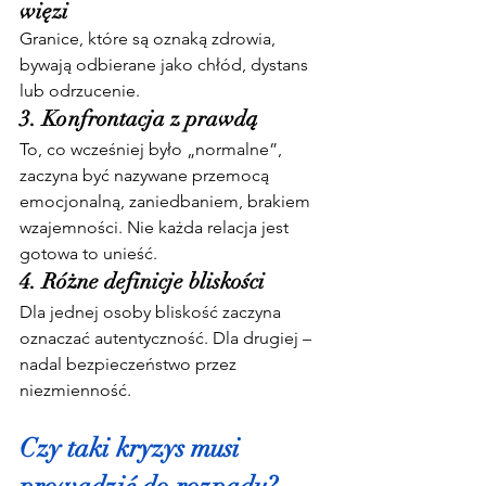
więzi
Granice, które są oznaką zdrowia, 
bywają odbierane jako chłód, dystans 
lub odrzucenie.
3. Konfrontacja z prawdą
To, co wcześniej było „normalne”, 
zaczyna być nazywane przemocą 
emocjonalną, zaniedbaniem, brakiem 
wzajemności. Nie każda relacja jest 
gotowa to unieść.
4. Różne definicje bliskości
Dla jednej osoby bliskość zaczyna 
oznaczać autentyczność. Dla drugiej – 
nadal bezpieczeństwo przez 
niezmienność.
Czy taki kryzys musi 