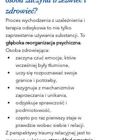
osoba zaczyna trzeźwieć i 
zdrowieć?
Proces wychodzenia z uzależnienia i 
terapia odwykowa to nie tylko 
zaprzestanie używania substancji. To 
głęboka reorganizacja psychiczna
.
Osoba zdrowiejąca:
zaczyna czuć emocje, które 
wcześniej były tłumione,
uczy się rozpoznawać swoje 
granice i potrzeby,
rezygnuje z mechanizmów 
zaprzeczania i unikania,
odzyskuje sprawczość i 
podmiotowość,
często po raz pierwszy staje w 
prawdzie wobec siebie i relacji.
Z perspektywy traumy relacyjnej jest to 