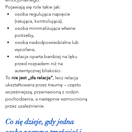
Pojawiają się role takie jak:
osoba regulująca napięcie 
(ratująca, kontrolująca),
osoba minimalizująca własne 
potrzeby,
osoba nadodpowiedzialna lub 
wycofana,
relacja oparta bardziej na lęku 
przed rozpadem niż na 
autentycznej bliskości.
To 
nie jest „zła relacja”
, lecz relacja 
ukształtowana przez traumę – często 
wcześniejszą, przeniesioną z rodzin 
pochodzenia, a następnie wzmocnioną 
przez uzależnienie.
Co się dzieje, gdy jedna 