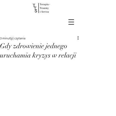
3 minut(y) czytania
Gdy zdrowienie jednego
uruchamia kryzys w relacji