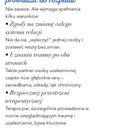
prowadzić do rozpadu?
Nie zawsze. Ale wymaga spełnienia 
kilku warunków:
• Zgody na zmianę całego 
systemu relacji
Nie da się „wyleczyć” jednej osoby i 
zostawić reszty bez zmian.
• Uznania traumy po obu 
stronach
Także partner osoby uzależnionej 
często nosi głębokie rany – 
zaniedbania, zdrady, lęk chroniczny.
• Bezpiecznej przestrzeni 
terapeutycznej
Terapia par, szczególnie prowadzona w 
nurcie uwzględniającym traumę i 
uzależnienie, bywa kluczowa.