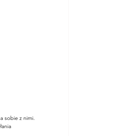
 sobie z nimi. 
łania 