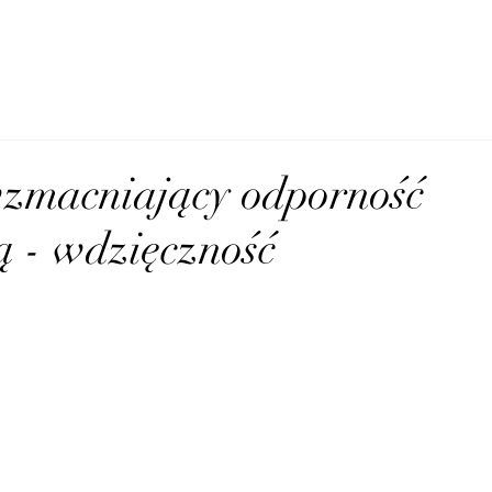
zmacniający odporność
ą - wdzięczność