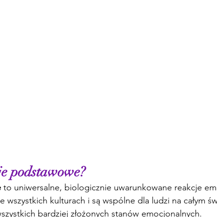
je podstawowe?
e
 to uniwersalne, biologicznie uwarunkowane reakcje em
e wszystkich kulturach i są wspólne dla ludzi na całym ś
szystkich bardziej złożonych stanów emocjonalnych.