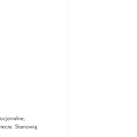
ocjonalne, 
wiecie. Stanowią 