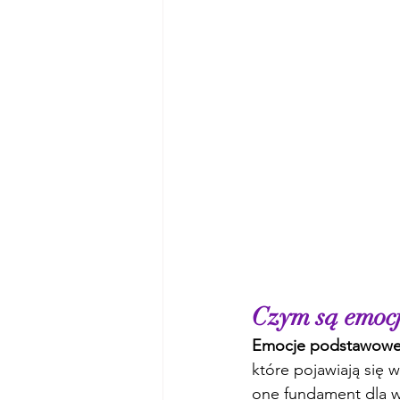
Czym są emoc
Emocje podstawow
które pojawiają się w
one fundament dla w