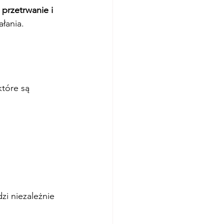
 
przetrwanie i 
ałania.
tóre są 
i niezależnie 