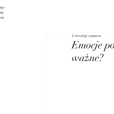
2 minut(y) czytania
Emocje po
ważne?