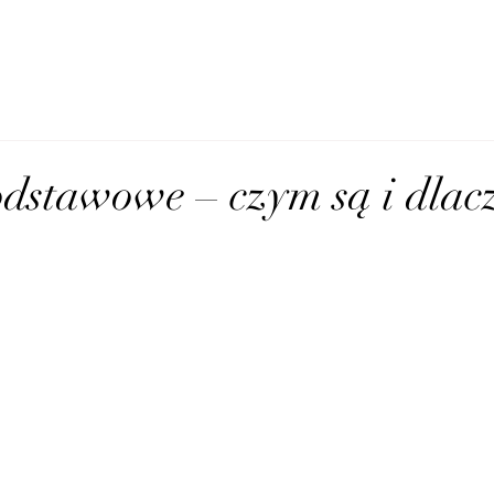
dstawowe – czym są i dlac