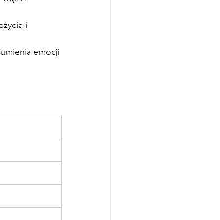
życia i 
zumienia emocji 