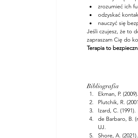
zrozumieć ich fu
odzyskać kontak
nauczyć się bez
Jeśli czujesz, że to
zapraszam Cię do ko
Terapia to bezpieczn
Bibliografia 
Ekman, P. (2009).
Plutchik, R. (2001
Izard, C. (1991). 
de Barbaro, B. (r
UJ.
Shore, A. (2021).