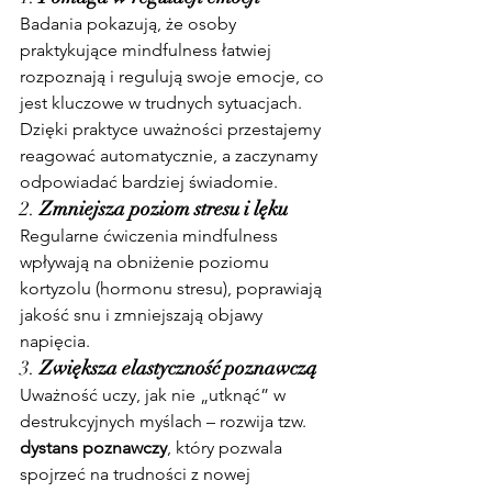
Badania pokazują, że osoby 
praktykujące mindfulness łatwiej 
rozpoznają i regulują swoje emocje, co 
jest kluczowe w trudnych sytuacjach. 
Dzięki praktyce uważności przestajemy 
reagować automatycznie, a zaczynamy 
odpowiadać bardziej świadomie.
2. 
Zmniejsza poziom stresu i lęku
Regularne ćwiczenia mindfulness 
wpływają na obniżenie poziomu 
kortyzolu (hormonu stresu), poprawiają 
jakość snu i zmniejszają objawy 
napięcia.
3. 
Zwiększa elastyczność poznawczą
Uważność uczy, jak nie „utknąć” w 
destrukcyjnych myślach – rozwija tzw. 
dystans poznawczy
, który pozwala 
spojrzeć na trudności z nowej 