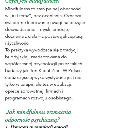
Czym jest mindfulness?
Mindfulness to stan pełnej obecności 
w „tu i teraz”, bez oceniania. Oznacza 
świadome kierowanie uwagi na bieżące 
doświadczenie – myśli, emocje, 
doznania z ciała – z postawą akceptacji 
i życzliwości.
To praktyka wywodząca się z tradycji 
buddyjskiej, zaadaptowana do 
współczesnej psychologii przez takich 
badaczy jak Jon Kabat-Zinn. W Polsce 
coraz częściej wykorzystywana jest nie 
tylko w terapii, ale też w edukacji, 
opiece zdrowotnej, firmach i 
programach rozwoju osobistego.
 Jak mindfulness wzmacnia 
odporność psychiczną?
1. 
Pomaga w regulacji emocji