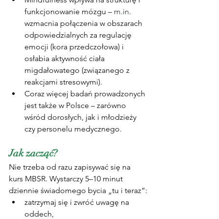
funkcjonowanie mózgu – 
m.in
. 
wzmacnia połączenia w obszarach 
odpowiedzialnych za regulację 
emocji (kora przedczołowa) i 
osłabia aktywność ciała 
migdałowatego (związanego z 
reakcjami stresowymi).
Coraz więcej badań prowadzonych 
jest także w Polsce – zarówno 
wśród dorosłych, jak i młodzieży 
czy personelu medycznego.
Jak zacząć?
Nie trzeba od razu zapisywać się na 
kurs MBSR. Wystarczy 5–10 minut 
dziennie świadomego bycia „tu i teraz”:
zatrzymaj się i zwróć uwagę na 
oddech,