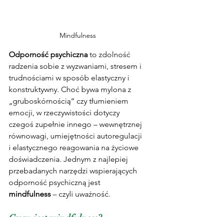
Mindfulness
Odporność psychiczna
 to zdolność 
radzenia sobie z wyzwaniami, stresem i 
trudnościami w sposób elastyczny i 
konstruktywny. Choć bywa mylona z 
„gruboskórnością” czy tłumieniem 
emocji, w rzeczywistości dotyczy 
czegoś zupełnie innego – wewnętrznej 
równowagi, umiejętności autoregulacji 
i elastycznego reagowania na życiowe 
doświadczenia. Jednym z najlepiej 
przebadanych narzędzi wspierających 
odporność psychiczną jest 
mindfulness
 – czyli uważność.