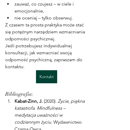
zauważ, co czujesz – w ciele i 
emocjonalnie,
nie oceniaj – tylko obserwuj.
Z czasem ta prosta praktyka może stać 
się potężnym narzędziem wzmacniania 
odporności psychicznej.
Jeśli potrzebujesz indywidualnej 
konsultacji, jak wzmacniać swoją 
odporność psychiczną, zapraszam do 
kontaktu: 
Kontakt
Bibliografia:
Kabat-Zinn, J.
 (2020). 
Życie, piękna 
katastrofa. Mindfulness – 
medytacja uważności w 
codziennym życiu
. Wydawnictwo 
Czarna Owca.