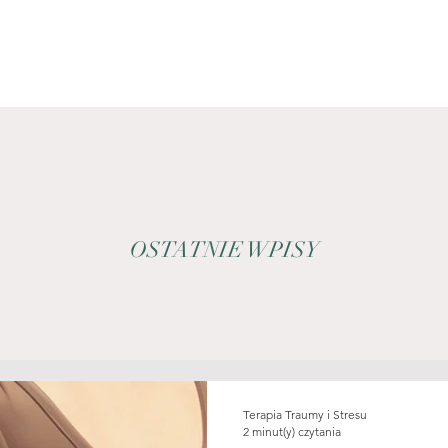
OSTATNIE WPISY
Terapia Traumy i Stresu
2 minut(y) czytania