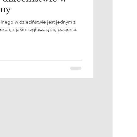
iny
nego w dzieciństwie jest jednym z
zeń, z jakimi zgłaszają się pacjenci.