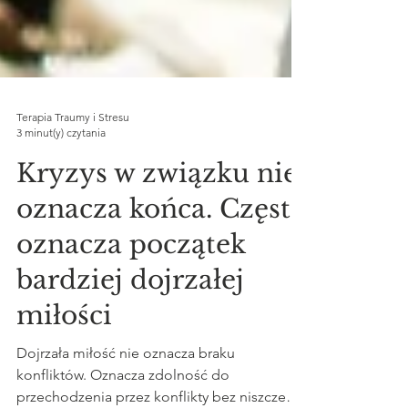
Terapia Traumy i Stresu
3 minut(y) czytania
Kryzys w związku nie
oznacza końca. Często
oznacza początek
bardziej dojrzałej
miłości
Dojrzała miłość nie oznacza braku