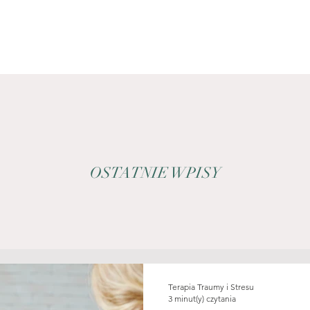
OSTATNIE WPISY
Terapia Traumy i Stresu
3 minut(y) czytania