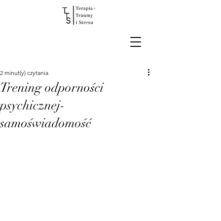
2 minut(y) czytania
Trening odporności
psychicznej-
samoświadomość