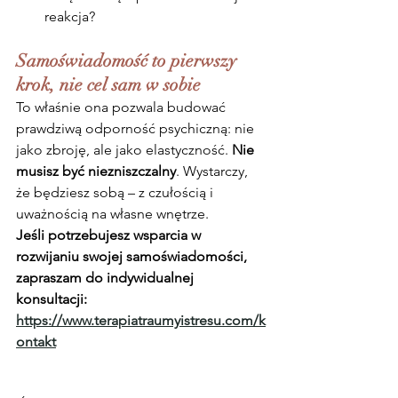
reakcja?
Samoświadomość to pierwszy 
krok, nie cel sam w sobie
To właśnie ona pozwala budować 
prawdziwą odporność psychiczną: nie 
jako zbroję, ale jako elastyczność. 
Nie 
musisz być niezniszczalny
. Wystarczy, 
że będziesz sobą – z czułością i 
uważnością na własne wnętrze.
Jeśli potrzebujesz wsparcia w 
rozwijaniu swojej samoświadomości, 
zapraszam do indywidualnej 
konsultacji: 
https://www.terapiatraumyistresu.com/k
ontakt