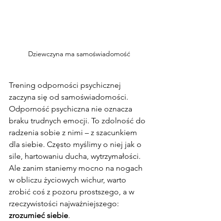
Dziewczyna ma samoświadomość
Trening odporności psychicznej 
zaczyna się od samoświadomości. 
Odporność psychiczna nie oznacza 
braku trudnych emocji. To zdolność do 
radzenia sobie z nimi – z szacunkiem 
dla siebie. Często myślimy o niej jak o 
sile, hartowaniu ducha, wytrzymałości. 
Ale zanim staniemy mocno na nogach 
w obliczu życiowych wichur, warto 
zrobić coś z pozoru prostszego, a w 
rzeczywistości najważniejszego: 
zrozumieć siebie
.