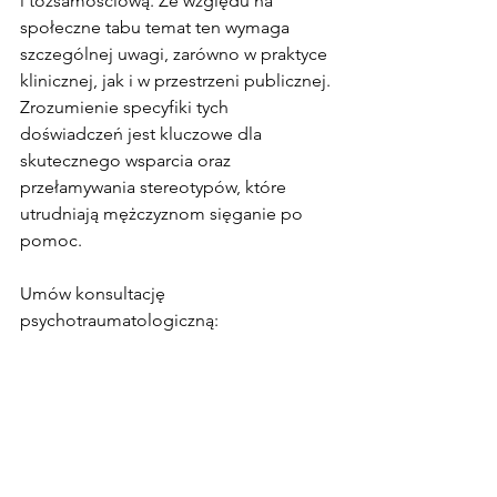
i tożsamościową. Ze względu na 
społeczne tabu temat ten wymaga 
szczególnej uwagi, zarówno w praktyce 
klinicznej, jak i w przestrzeni publicznej.
Zrozumienie specyfiki tych 
doświadczeń jest kluczowe dla 
skutecznego wsparcia oraz 
przełamywania stereotypów, które 
utrudniają mężczyznom sięganie po 
pomoc.
Umów konsultację 
psychotraumatologiczną: 
Kontakt