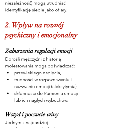
niezależność) mogą utrudniać 
identyfikację siebie jako ofiary.
2. Wpływ na rozwój 
psychiczny i emocjonalny
Zaburzenia regulacji emocji
Dorośli mężczyźni z historią 
molestowania mogą doświadczać:
przewlekłego napięcia,
trudności w rozpoznawaniu i 
nazywaniu emocji (aleksytymia),
skłonności do tłumienia emocji 
lub ich nagłych wybuchów.
Wstyd i poczucie winy
Jednym z najbardziej 