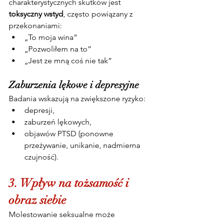
charakterystycznych skutków jest 
toksyczny wstyd
, często powiązany z 
przekonaniami:
„To moja wina”
„Pozwoliłem na to”
„Jest ze mną coś nie tak”
Zaburzenia lękowe i depresyjne
Badania wskazują na zwiększone ryzyko:
depresji,
zaburzeń lękowych,
objawów PTSD (ponowne 
przeżywanie, unikanie, nadmierna 
czujność).
3. Wpływ na tożsamość i 
obraz siebie
Molestowanie seksualne może 