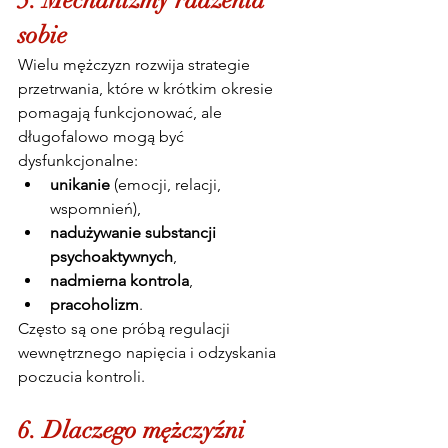
5. Mechanizmy radzenia 
sobie
Wielu mężczyzn rozwija strategie 
przetrwania, które w krótkim okresie 
pomagają funkcjonować, ale 
długofalowo mogą być 
dysfunkcjonalne:
unikanie
 (emocji, relacji, 
wspomnień),
nadużywanie substancji 
psychoaktywnych
,
nadmierna kontrola
,
pracoholizm
.
Często są one próbą regulacji 
wewnętrznego napięcia i odzyskania 
poczucia kontroli.
6. Dlaczego mężczyźni 