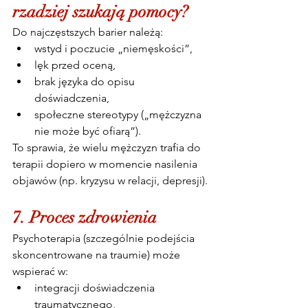
rzadziej szukają pomocy?
Do najczęstszych barier należą:
wstyd i poczucie „niemęskości”,
lęk przed oceną,
brak języka do opisu 
doświadczenia,
społeczne stereotypy („mężczyzna 
nie może być ofiarą”).
To sprawia, że wielu mężczyzn trafia do 
terapii dopiero w momencie nasilenia 
objawów (np. kryzysu w relacji, depresji).
7. Proces zdrowienia
Psychoterapia (szczególnie podejścia 
skoncentrowane na traumie) może 
wspierać w:
integracji doświadczenia 
traumatycznego,