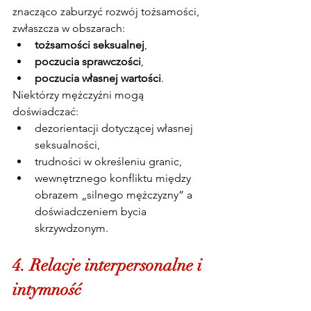
znacząco zaburzyć rozwój tożsamości, 
zwłaszcza w obszarach:
tożsamości seksualnej
,
poczucia sprawczości
,
poczucia własnej wartości
.
Niektórzy mężczyźni mogą 
doświadczać:
dezorientacji dotyczącej własnej 
seksualności,
trudności w określeniu granic,
wewnętrznego konfliktu między 
obrazem „silnego mężczyzny” a 
doświadczeniem bycia 
skrzywdzonym.
4. Relacje interpersonalne i 
intymność