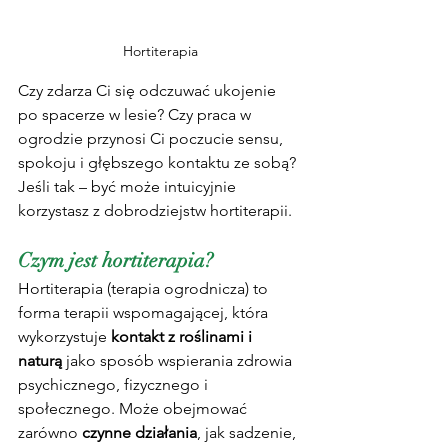
Hortiterapia
Czy zdarza Ci się odczuwać ukojenie 
po spacerze w lesie? Czy praca w 
ogrodzie przynosi Ci poczucie sensu, 
spokoju i głębszego kontaktu ze sobą? 
Jeśli tak – być może intuicyjnie 
korzystasz z dobrodziejstw hortiterapii.
Czym jest hortiterapia?
Hortiterapia (terapia ogrodnicza) to 
forma terapii wspomagającej, która 
wykorzystuje 
kontakt z roślinami i 
naturą
 jako sposób wspierania zdrowia 
psychicznego, fizycznego i 
społecznego. Może obejmować 
zarówno 
czynne działania
, jak sadzenie, 