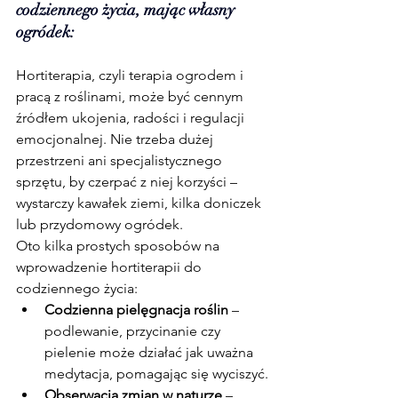
codziennego życia, mając własny 
ogródek:
Hortiterapia, czyli terapia ogrodem i 
pracą z roślinami, może być cennym 
źródłem ukojenia, radości i regulacji 
emocjonalnej. Nie trzeba dużej 
przestrzeni ani specjalistycznego 
sprzętu, by czerpać z niej korzyści – 
wystarczy kawałek ziemi, kilka doniczek 
lub przydomowy ogródek.
Oto kilka prostych sposobów na 
wprowadzenie hortiterapii do 
codziennego życia:
Codzienna pielęgnacja roślin
 – 
podlewanie, przycinanie czy 
pielenie może działać jak uważna 
medytacja, pomagając się wyciszyć.
Obserwacja zmian w naturze
 – 