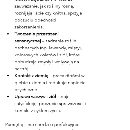
zauważanie, jak rośliny rosną, 
rozwijają liście czy kwitną, sprzyja 
poczuciu obecności i 
zakorzenienia.
Tworzenie przestrzeni 
sensorycznej
 – sadzenie roślin 
pachnących (np. lawendy, mięty), 
kolorowych kwiatów i ziół, które 
pobudzają zmysły i wpływają na 
nastrój.
Kontakt z ziemią
 – praca dłońmi w 
glebie uziemia i redukuje napięcie 
psychiczne.
Uprawa warzyw i ziół
 – daje 
satysfakcję, poczucie sprawczości i 
kontakt z cyklem życia.
Pamiętaj – nie chodzi o perfekcyjnie 