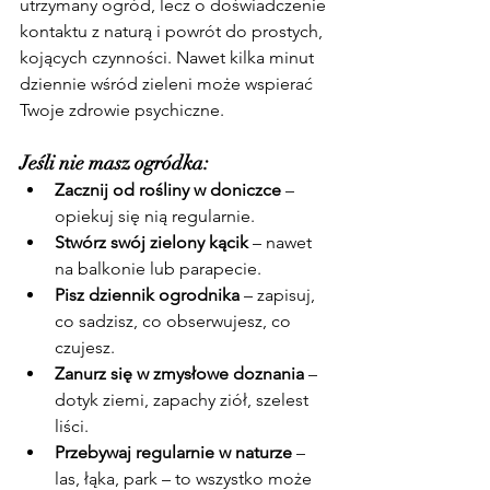
utrzymany ogród, lecz o doświadczenie 
kontaktu z naturą i powrót do prostych, 
kojących czynności. Nawet kilka minut 
dziennie wśród zieleni może wspierać 
Twoje zdrowie psychiczne.
Jeśli nie masz ogródka:
Zacznij od rośliny w doniczce
 – 
opiekuj się nią regularnie.
Stwórz swój zielony kącik
 – nawet 
na balkonie lub parapecie.
Pisz dziennik ogrodnika
 – zapisuj, 
co sadzisz, co obserwujesz, co 
czujesz.
Zanurz się w zmysłowe doznania
 – 
dotyk ziemi, zapachy ziół, szelest 
liści.
Przebywaj regularnie w naturze
 – 
las, łąka, park – to wszystko może 