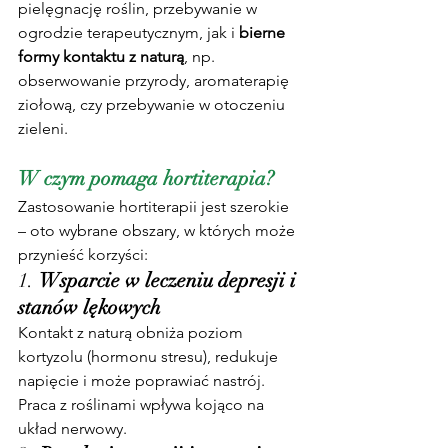
pielęgnację roślin, przebywanie w 
ogrodzie terapeutycznym, jak i 
bierne 
formy kontaktu z naturą
, np. 
obserwowanie przyrody, aromaterapię 
ziołową, czy przebywanie w otoczeniu 
zieleni.
W czym pomaga hortiterapia?
Zastosowanie hortiterapii jest szerokie 
– oto wybrane obszary, w których może 
przynieść korzyści:
1. 
Wsparcie w leczeniu depresji i 
stanów lękowych
Kontakt z naturą obniża poziom 
kortyzolu (hormonu stresu), redukuje 
napięcie i może poprawiać nastrój. 
Praca z roślinami wpływa kojąco na 
układ nerwowy.