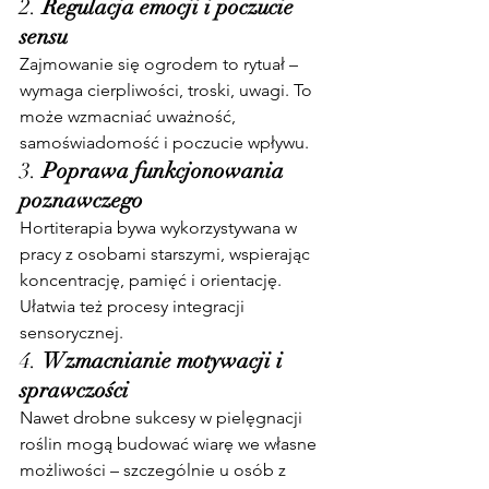
2. 
Regulacja emocji i poczucie 
sensu
Zajmowanie się ogrodem to rytuał – 
wymaga cierpliwości, troski, uwagi. To 
może wzmacniać uważność, 
samoświadomość i poczucie wpływu.
3. 
Poprawa funkcjonowania 
poznawczego
Hortiterapia bywa wykorzystywana w 
pracy z osobami starszymi, wspierając 
koncentrację, pamięć i orientację. 
Ułatwia też procesy integracji 
sensorycznej.
4. 
Wzmacnianie motywacji i 
sprawczości
Nawet drobne sukcesy w pielęgnacji 
roślin mogą budować wiarę we własne 
możliwości – szczególnie u osób z 