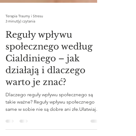
Terapia Traumy i Stresu
3 minut(y) czytania
Reguły wpływu
społecznego według
Cialdiniego – jak
działają i dlaczego
warto je znać?
Dlaczego reguły wpływu społecznego są
takie ważne? Reguły wpływu społecznego
same w sobie nie są dobre ani złe.Ułatwiają
funkcjonowanie społeczne, budują więzi i
współpracę. Jednak brak świadomości tych